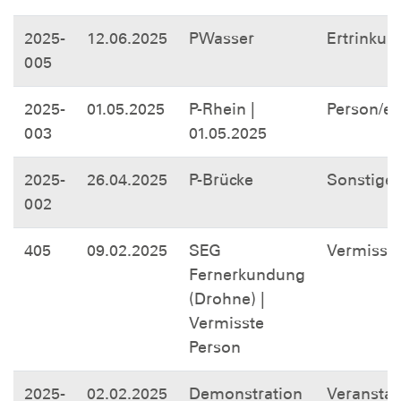
2025-
12.06.2025
PWasser
Ertrinkun
005
2025-
01.05.2025
P-Rhein |
Person/e
003
01.05.2025
2025-
26.04.2025
P-Brücke
Sonstige
002
405
09.02.2025
SEG
Vermisst
Fernerkundung
(Drohne) |
Vermisste
Person
2025-
02.02.2025
Demonstration
Veranstal