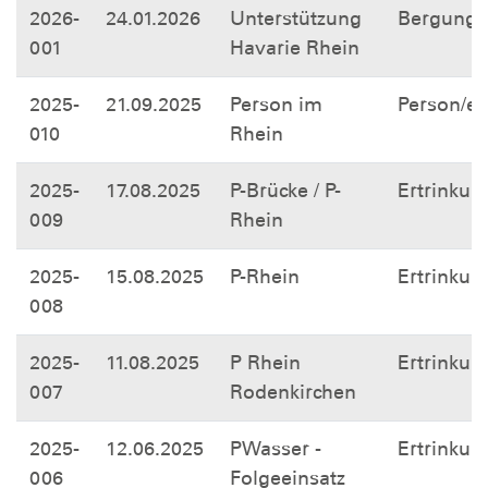
2026-
24.01.2026
Unterstützung
Bergung
001
Havarie Rhein
2025-
21.09.2025
Person im
Person/e
010
Rhein
2025-
17.08.2025
P-Brücke / P-
Ertrinkun
009
Rhein
2025-
15.08.2025
P-Rhein
Ertrinkun
008
2025-
11.08.2025
P Rhein
Ertrinkun
007
Rodenkirchen
2025-
12.06.2025
PWasser -
Ertrinkun
006
Folgeeinsatz