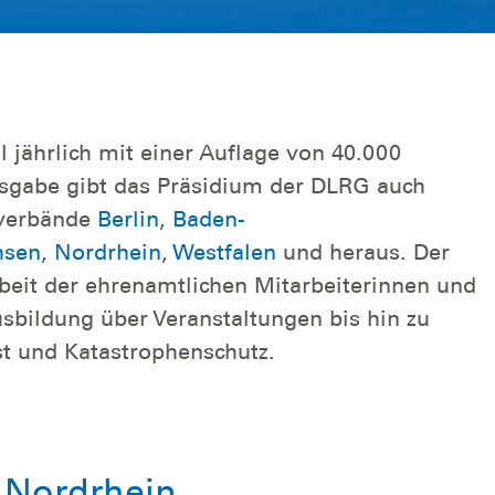
l jährlich mit einer Auflage von 40.000
sgabe gibt das Präsidium der DLRG auch
sverbände
Berlin
,
Baden-
hsen
,
Nordrhein
,
Westfalen
und heraus. Der
rbeit der ehrenamtlichen Mitarbeiterinnen und
bildung über Veranstaltungen bis hin zu
t und Katastrophenschutz.
 Nordrhein