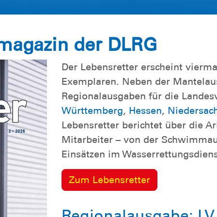
smagazin der DLRG
Der Lebensretter erscheint vierma
Exemplaren. Neben der Mantelau
Regionalausgaben für die Lande
Württemberg
,
Hessen
,
Niedersac
Lebensretter berichtet über die A
Mitarbeiter – von der Schwimmaus
Einsätzen im Wasserrettungsdiens
Zum Lebensretter
Regionalausgabe: LV