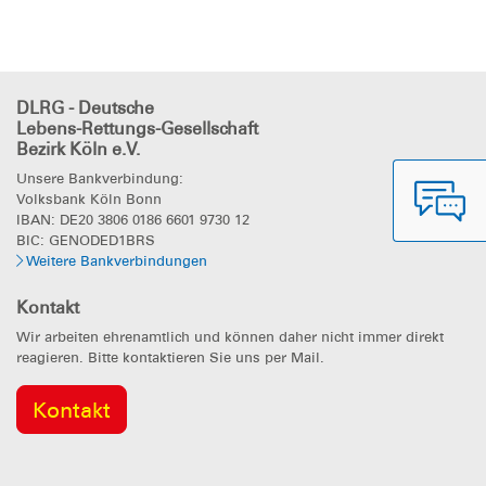
DLRG - Deutsche
Lebens-Rettungs-Gesellschaft
Bezirk Köln e.V.
Unsere Bankverbindung:
Volksbank Köln Bonn
IBAN: DE20 3806 0186 6601 9730 12
BIC: GENODED1BRS
Weitere Bankverbindungen
Kontakt
Wir arbeiten ehrenamtlich und können daher nicht immer direkt
reagieren. Bitte kontaktieren Sie uns per Mail.
Kontakt