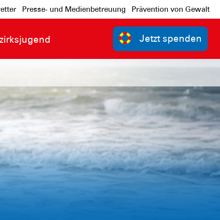
etter
Presse- und Medienbetreuung
Prävention von Gewalt
Jetzt spenden
zirksjugend