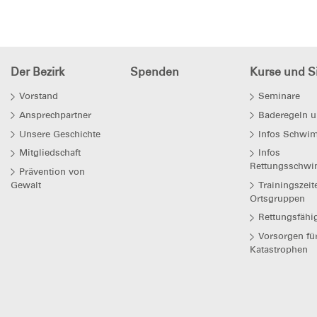
Der Bezirk
Spenden
Kurse und Si
Vorstand
Seminare
Ansprechpartner
Baderegeln u
Unsere Geschichte
Infos Schwi
Mitgliedschaft
Infos
Rettungsschwi
Prävention von
Gewalt
Trainingszeit
Ortsgruppen
Rettungsfähi
Vorsorgen fü
Katastrophen