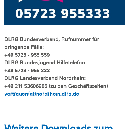
DLRG Bundesverband, Rufnummer für
dringende Fälle:
+49 5723 - 955 559
DLRG Bundesjugend Hilfetelefon:
+49 5723 - 955 333
DLRG Landesverband Nordrhein:
+49 211 53606965 (zu den Geschäftszeiten)
vertrauen(at)nordrhein.dlrg.de
Weitere Downloads zum