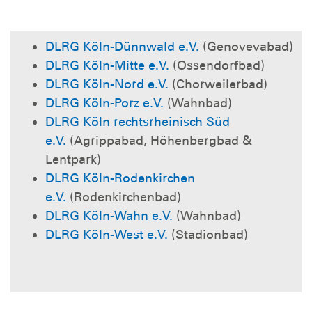
DLRG Köln-Dünnwald e.V.
(Genovevabad)
DLRG Köln-Mitte e.V.
(Ossendorfbad)
DLRG Köln-Nord e.V.
(Chorweilerbad)
DLRG Köln-Porz e.V.
(Wahnbad)
DLRG Köln rechtsrheinisch Süd
e.V.
(Agrippabad, Höhenbergbad &
Lentpark)
DLRG Köln-Rodenkirchen
e.V.
(Rodenkirchenbad)
DLRG Köln-Wahn e.V.
(Wahnbad)
DLRG Köln-West e.V.
(Stadionbad)