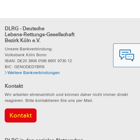
DLRG - Deutsche
Lebens-Rettungs-Gesellschaft
Bezirk Köln e.V.
Unsere Bankverbindung:
Volksbank Köln Bonn
IBAN: DE20 3806 0186 6601 9730 12
BIC: GENODED1BRS
Weitere Bankverbindungen
Kontakt
Wir arbeiten ehrenamtlich und können daher nicht immer direkt
reagieren. Bitte kontaktieren Sie uns per Mail.
Kontakt