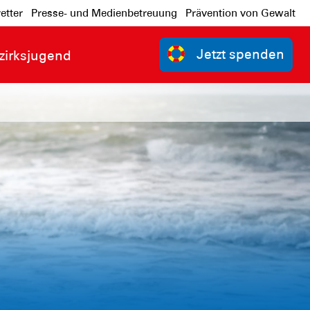
etter
Presse- und Medienbetreuung
Prävention von Gewalt
Jetzt spenden
zirksjugend