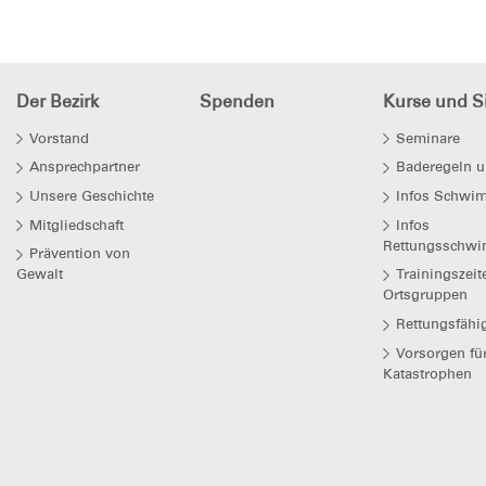
Der Bezirk
Spenden
Kurse und Si
Vorstand
Seminare
Ansprechpartner
Baderegeln u
Unsere Geschichte
Infos Schwi
Mitgliedschaft
Infos
Rettungsschwi
Prävention von
Gewalt
Trainingszeit
Ortsgruppen
Rettungsfähi
Vorsorgen fü
Katastrophen