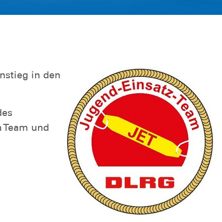
nstieg in den
des
m Team und